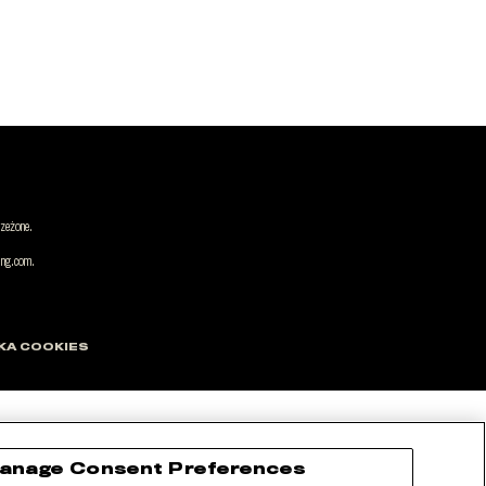
rzeżone.
ing.com.
KA COOKIES
anage Consent Preferences