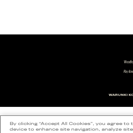
Woodfor
Aby dowi
WARUNKI K
By clicking “Accept All Cookies”, you agree to
device to enhance site navigation, analyze site